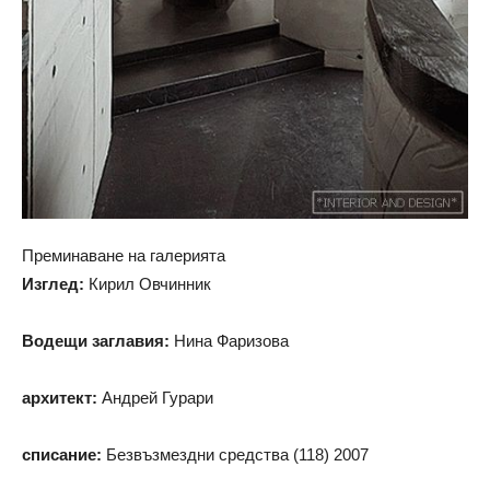
Преминаване на галерията
Изглед:
Кирил Овчинник
Водещи заглавия:
Нина Фаризова
архитект:
Андрей Гурари
списание:
Безвъзмездни средства (118) 2007