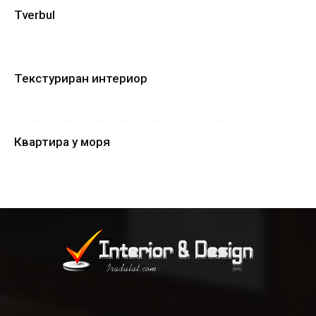
Tverbul
Текстуриран интериор
Квартира у моря