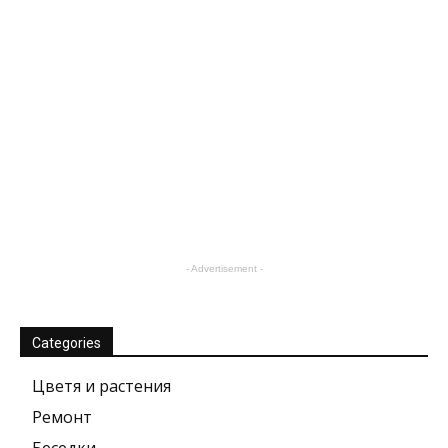
- Advertisement -
Categories
Цветя и растения
Ремонт
Беседки