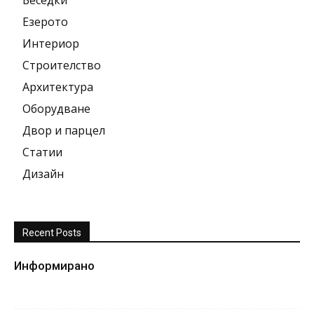
Езерото
Интериор
Строителство
Архитектура
Оборудване
Двор и парцел
Статии
Дизайн
Recent Posts
Информирано