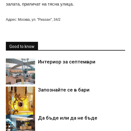
залата, приличат на тясна улица.
Адрес: Москва, ул. "Риазан", 34/2
Good to know
Интериор за септември
Запознайте се в бари
Да бъде или да не бъде